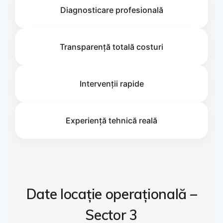
Diagnosticare profesională
Transparență totală costuri
Intervenții rapide
Experiență tehnică reală
Date locație operațională –
Sector 3