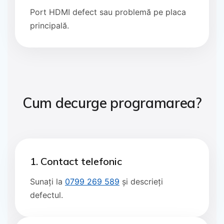
Port HDMI defect sau problemă pe placa
principală.
Cum decurge programarea?
1. Contact telefonic
Sunați la
0799 269 589
și descrieți
defectul.