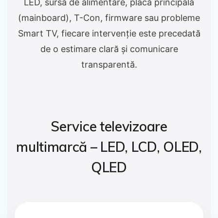
LED, sursă de alimentare, placă principală
(mainboard), T-Con, firmware sau probleme
Smart TV, fiecare intervenție este precedată
de o estimare clară și comunicare
transparentă.
Service televizoare
multimarcă – LED, LCD, OLED,
QLED