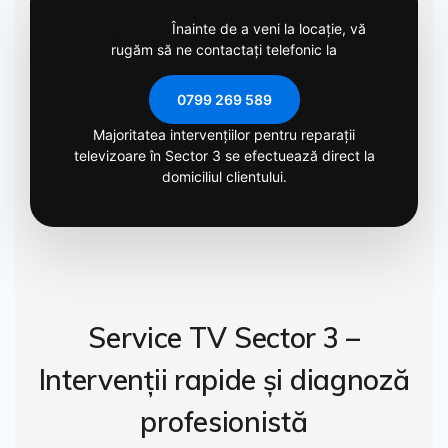
IMPORTANT:
Înainte de a veni la locație, vă
rugăm să ne contactați telefonic la
0799 269 589
Majoritatea intervențiilor pentru reparații
televizoare în Sector 3 se efectuează direct la
domiciliul clientului.
Service TV Sector 3 –
Intervenții rapide și diagnoză
profesionistă