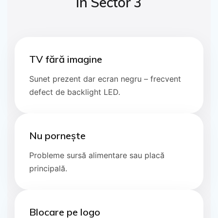
în Sector 3
TV fără imagine
Sunet prezent dar ecran negru – frecvent
defect de backlight LED.
Nu pornește
Probleme sursă alimentare sau placă
principală.
Blocare pe logo