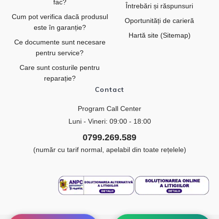
fac?
Întrebări și răspunsuri
Cum pot verifica dacă produsul
Oportunități de carieră
este în garanție?
Hartă site (Sitemap)
Ce documente sunt necesare
pentru service?
Care sunt costurile pentru
reparație?
Contact
Program Call Center
Luni - Vineri: 09:00 - 18:00
0799.269.589
(număr cu tarif normal, apelabil din toate rețelele)